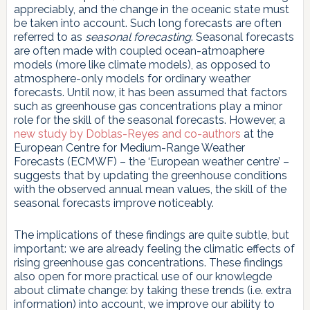
appreciably, and the change in the oceanic state must
be taken into account. Such long forecasts are often
referred to as
seasonal forecasting
. Seasonal forecasts
are often made with coupled ocean-atmoaphere
models (more like climate models), as opposed to
atmosphere-only models for ordinary weather
forecasts. Until now, it has been assumed that factors
such as greenhouse gas concentrations play a minor
role for the skill of the seasonal forecasts. However, a
new study by Doblas-Reyes and co-authors
at the
European Centre for Medium-Range Weather
Forecasts (ECMWF) – the ‘European weather centre’ –
suggests that by updating the greenhouse conditions
with the observed annual mean values, the skill of the
seasonal forecasts improve noticeably.
The implications of these findings are quite subtle, but
important: we are already feeling the climatic effects of
rising greenhouse gas concentrations. These findings
also open for more practical use of our knowlegde
about climate change: by taking these trends (i.e. extra
information) into account, we improve our ability to