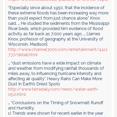
“Especially since about 1950, that the incidence of
these extreme floods has been increasing way more
than you’d expect from just chance alone,” Knox
said. … He studied the sediments from the Mississippi
River beds, which provided him evidence of flood
activity as far back as 7,000 years ago. … [James
Knox, professor of geography at the University of
Wisconsin, Madison]
http://www.channel3000.com/entertainment/4411
737/detail.html
… “dust emissions have a wide impact on climate
and weather, from modifying rainfall thousands of
miles away, to influencing hurricane intensity and
affecting air quality”. Heavy Rains Can Make More
Dust In Earth’s Driest Spots
http://www.terradaily.com/news/water-earth-
05zi.html
… “Conclusions on the Timing of Snowmelt Runoff
and Humidity
1) Trends were shown for recent earlier in the year