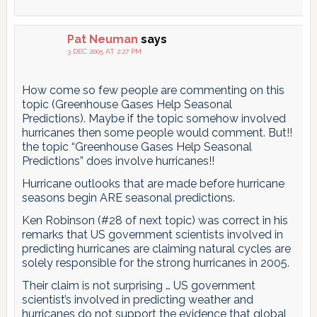
Pat Neuman
says
3 DEC 2005 AT 2:27 PM
How come so few people are commenting on this
topic (Greenhouse Gases Help Seasonal
Predictions). Maybe if the topic somehow involved
hurricanes then some people would comment. But!!
the topic “Greenhouse Gases Help Seasonal
Predictions” does involve hurricanes!!
Hurricane outlooks that are made before hurricane
seasons begin ARE seasonal predictions.
Ken Robinson (#28 of next topic) was correct in his
remarks that US government scientists involved in
predicting hurricanes are claiming natural cycles are
solely responsible for the strong hurricanes in 2005.
Their claim is not surprising … US government
scientist’s involved in predicting weather and
hurricanes do not support the evidence that global