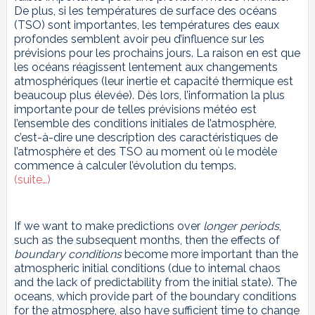
De plus, si les températures de surface des océans
(TSO) sont importantes, les températures des eaux
profondes semblent avoir peu d’influence sur les
prévisions pour les prochains jours. La raison en est que
les océans réagissent lentement aux changements
atmosphériques (leur inertie et capacité thermique est
beaucoup plus élevée). Dès lors, l’information la plus
importante pour de telles prévisions météo est
l’ensemble des conditions initiales de l’atmosphère,
c’est-à-dire une description des caractéristiques de
l’atmosphère et des TSO au moment où le modèle
commence à calculer l’évolution du temps.
(suite…)
If we want to make predictions over
longer periods
,
such as the subsequent months, then the effects of
boundary conditions
become more important than the
atmospheric initial conditions (due to internal chaos
and the lack of predictability from the initial state). The
oceans, which provide part of the boundary conditions
for the atmosphere, also have sufficient time to change