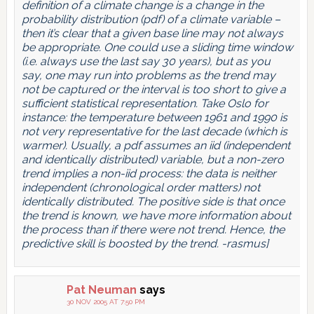
definition of a climate change is a change in the
probability distribution (
pdf
) of a climate variable –
then it’s clear that a given base line may not always
be appropriate. One could use a sliding time window
(i.e. always use the last say 30 years), but as you
say, one may run into problems as the trend may
not be captured or the interval is too short to give a
sufficient statistical representation. Take Oslo for
instance: the temperature between 1961 and 1990 is
not very representative for the last decade (which is
warmer). Usually, a pdf assumes an iid (independent
and identically distributed) variable, but a non-zero
trend implies a non-iid process: the data is neither
independent (chronological order matters) not
identically distributed. The positive side is that once
the trend is known, we have more information about
the process than if there were not trend. Hence, the
predictive skill is boosted by the trend. -rasmus]
Pat Neuman
says
30 NOV 2005 AT 7:50 PM