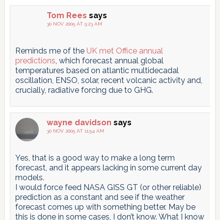
Tom Rees
says
30 NOV 2005 AT 5:23 AM
Reminds me of the
UK met Office annual
predictions
, which forecast annual global
temperatures based on atlantic multidecadal
oscillation, ENSO, solar, recent volcanic activity and,
crucially, radiative forcing due to GHG.
wayne davidson
says
30 NOV 2005 AT 11:54 AM
Yes, that is a good way to make a long term
forecast, and it appears lacking in some current day
models.
I would force feed NASA GISS GT (or other reliable)
prediction as a constant and see if the weather
forecast comes up with something better. May be
this is done in some cases, I don’t know. What I know