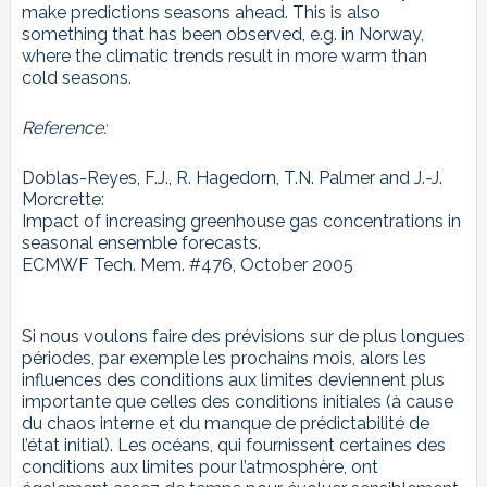
make predictions seasons ahead. This is also
something that has been observed, e.g. in Norway,
where the climatic trends result in more warm than
cold seasons.
Reference:
Doblas-Reyes, F.J., R. Hagedorn, T.N. Palmer and J.-J.
Morcrette:
Impact of increasing greenhouse gas concentrations in
seasonal ensemble forecasts.
ECMWF Tech. Mem. #476, October 2005
Si nous voulons faire des prévisions sur de plus longues
périodes, par exemple les prochains mois, alors les
influences des conditions aux limites deviennent plus
importante que celles des conditions initiales (à cause
du chaos interne et du manque de prédictabilité de
l’état initial). Les océans, qui fournissent certaines des
conditions aux limites pour l’atmosphère, ont