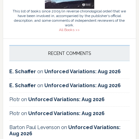
This list of books since 2005 (in reverse chronological order) that we
have been involved in, accompanied by the publisher’s official
description, and some comments of independent reviewers of the
work.
All Books >>
RECENT COMMENTS
E. Schaffer
on
Unforced Variations: Aug 2026
E. Schaffer
on
Unforced Variations: Aug 2026
Piotr
on
Unforced Variations: Aug 2026
Piotr
on
Unforced Variations: Aug 2026
Barton Paul Levenson
on
Unforced Variations:
Aug 2026