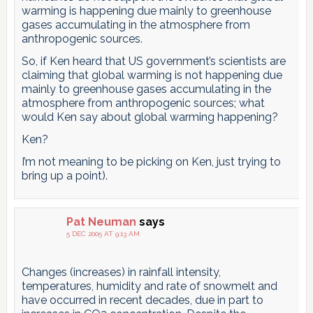
warming is happening due mainly to greenhouse
gases accumulating in the atmosphere from
anthropogenic sources.
So, if Ken heard that US government’s scientists are
claiming that global warming is not happening due
mainly to greenhouse gases accumulating in the
atmosphere from anthropogenic sources; what
would Ken say about global warming happening?
Ken?
I’m not meaning to be picking on Ken, just trying to
bring up a point).
Pat Neuman
says
5 DEC 2005 AT 9:13 AM
Changes (increases) in rainfall intensity,
temperatures, humidity and rate of snowmelt and
have occurred in recent decades, due in part to