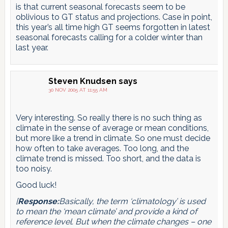
is that current seasonal forecasts seem to be
oblivious to GT status and projections. Case in point,
this year’s all time high GT seems forgotten in latest
seasonal forecasts calling for a colder winter than
last year.
Steven Knudsen
says
30 NOV 2005 AT 11:55 AM
Very interesting. So really there is no such thing as
climate in the sense of average or mean conditions,
but more like a trend in climate. So one must decide
how often to take averages. Too long, and the
climate trend is missed. Too short, and the data is
too noisy.
Good luck!
[
Response:
Basically, the term ‘climatology’ is used
to mean the ‘mean climate’ and provide a kind of
reference level. But when the climate changes – one