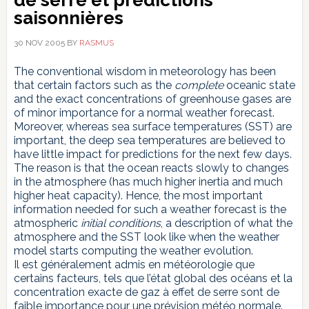
saisonnières
30 NOV 2005
BY
RASMUS
The conventional wisdom in meteorology has been
that certain factors such as the
complete
oceanic state
and the exact concentrations of greenhouse gases are
of minor importance for a normal weather forecast.
Moreover, whereas sea surface temperatures (SST) are
important, the deep sea temperatures are believed to
have little impact for predictions for the next few days.
The reason is that the ocean reacts slowly to changes
in the atmosphere (has much higher inertia and much
higher heat capacity). Hence, the most important
information needed for such a weather forecast is the
atmospheric
initial conditions
, a description of what the
atmosphere and the SST look like when the weather
model starts computing the weather evolution.
Il est généralement admis en météorologie que
certains facteurs, tels que l’état global des océans et la
concentration exacte de gaz à effet de serre sont de
faible importance pour une prévision météo normale.