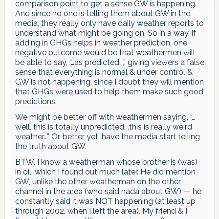
comparison point to get a sense GW is happening.
And since no one is telling them about GW in the
media, they really only have daily weather reports to
understand what might be going on. So in a way, if
adding in GHGs helps in weather prediction, one
negative outcome would be that weathermen will
be able to say, “…as predicted…,” giving viewers a false
sense that everything is normal & under control &
GW is not happening, since I doubt they will mention
that GHGs were used to help them make such good
predictions.
We might be better off with weathermen saying, “…
well, this is totally unpredicted….this is really weird
weather…” Or, better yet, have the media start telling
the truth about GW.
BTW, I know a weatherman whose brother is (was)
in oil, which I found out much later. He did mention
GW, unlike the other weatherman on the other
channel in the area (who said nada about GW) — he
constantly said it was NOT happening (at least up
through 2002, when I left the area). My friend & I