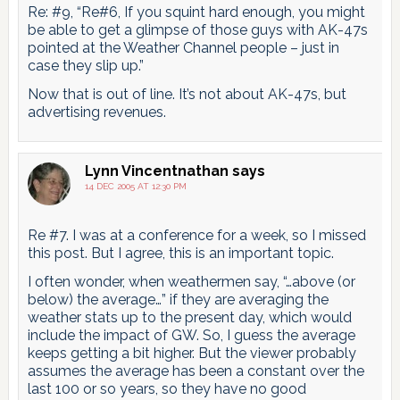
Re: #9, “Re#6, If you squint hard enough, you might
be able to get a glimpse of those guys with AK-47s
pointed at the Weather Channel people – just in
case they slip up.”
Now that is out of line. It’s not about AK-47s, but
advertising revenues.
Lynn Vincentnathan
says
14 DEC 2005 AT 12:30 PM
Re #7. I was at a conference for a week, so I missed
this post. But I agree, this is an important topic.
I often wonder, when weathermen say, “…above (or
below) the average…” if they are averaging the
weather stats up to the present day, which would
include the impact of GW. So, I guess the average
keeps getting a bit higher. But the viewer probably
assumes the average has been a constant over the
last 100 or so years, so they have no good