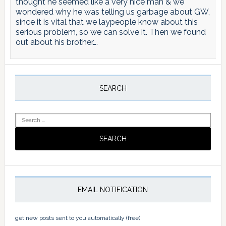
thought he seemed like a very nice man & we
wondered why he was telling us garbage about GW,
since it is vital that we laypeople know about this
serious problem, so we can solve it. Then we found
out about his brother….
Primary
Sidebar
SEARCH
Search
for:
EMAIL NOTIFICATION
get new posts sent to you automatically (free)